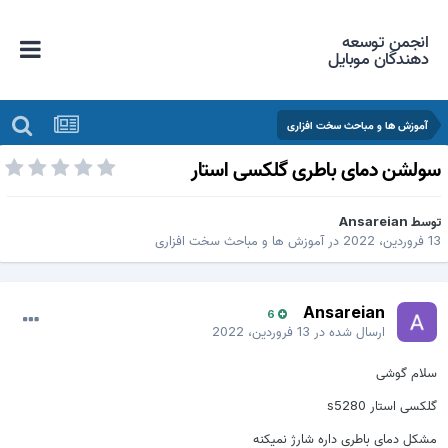
انجمن توسعه
دهندگان موبایل
آموزش ها و مباحث سخت افزاری
ولشن دمای باطری گلکسی استار
وسط
Ansareian
فروردین، 2022
در
آموزش ها و مباحث سخت افزاری
Ansareian
6
ارسال شده در
13 فروردین، 2022
سلام گوشی
گلکسی استار s5280
مشکل دمای باطری داره شارژ نمیکنه