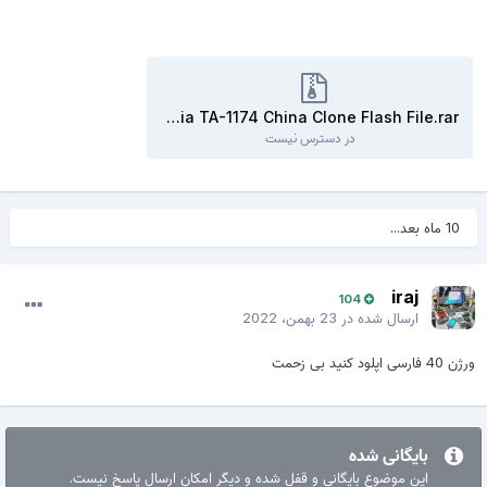
Nokia TA-1174 China Clone Flash File.rar
در دسترس نیست
10 ماه بعد...
iraj
104
23 بهمن، 2022
ارسال شده در
ورژن 40 فارسی اپلود کنید بی زحمت
بایگانی شده
این موضوع بایگانی و قفل شده و دیگر امکان ارسال پاسخ نیست.