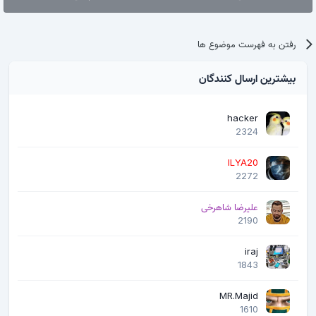
رفتن به فهرست موضوع ها
بیشترین ارسال کنندگان
hacker
2324
ILYA20
2272
علیرضا شاهرخی
2190
iraj
1843
MR.Majid
1610