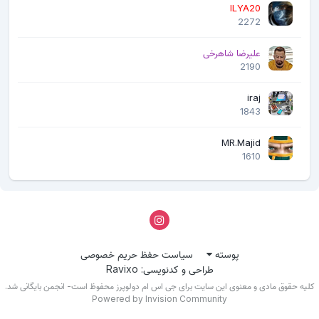
ILYA20
2272
علیرضا شاهرخی
2190
iraj
1843
MR.Majid
1610
پوسته
سیاست حفظ حریم خصوصی
طراحی و کدنویسی: Ravixo
لیه حقوق مادی و معنوی این سایت برای جی اس ام دولوپرز محفوظ است- انجمن بایگانی شد.
Powered by Invision Community