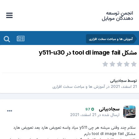
انجمن توسعه
دهندگان موبایل
آموزش ها و مباحث سخت افزاری
کل tool dl image fail در y511-u30
وسط
سجادبیانی
اسفند، 2021
در
آموزش ها و مباحث سخت افزاری
سجادبیانی
97
ارسال شده در
21 اسفند، 2021
سلام چند وقتی میشه هر چی y511 میاد واسه تعویض هارد بعد تعویض هارد
مشکل tool dl image fail دارم