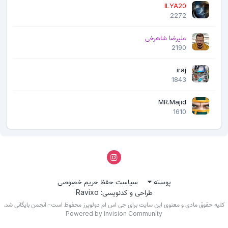
ILYA20
2272
علیرضا شاهرخی
2190
iraj
1843
MR.Majid
1610
پوسته
سیاست حفظ حریم خصوصی
طراحی و کدنویسی: Ravixo
لیه حقوق مادی و معنوی این سایت برای جی اس ام دولوپرز محفوظ است- انجمن بایگانی شد.
Powered by Invision Community