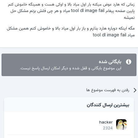
زمانی که هارد عوض میکنه بار اول میاد بالا و اوکی هست و همینگه خاموش کنم
tool dl
image fail میاد و هر چی فلش بزنم مشکل حل
پایین صفحه پیغام
نمیشه
مگه اینکه دوباره هارد بذارم و باز بار اول میاد بالا و خاموش کنم همین مشکل
میاد tool dl
image fail
بایگانی شده
این موضوع بایگانی و قفل شده و دیگر امکان ارسال پاسخ نیست.
رفتن به فهرست موضوع ها
بیشترین ارسال کنندگان
hacker
2324