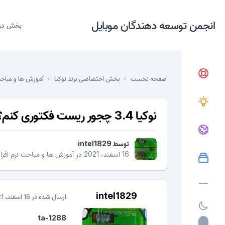
انجمن توسعه دهندگان موبایل
بخش در
صفحه نخست
بخش اختصاصی برند نوکیا
آموزش ها و مباحث
نوکیا 3.4 چجور ریست فکتوری کنم؟
توسط
intel1829
16 اسفند، 2021
در
آموزش ها و مباحث نرم افزا
intel1829
ارسال شده در
16 اسفند، 2021
ta-1288