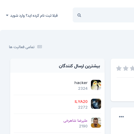
قبلا ثبت نام کرده اید؟ وارد شوید
تمامی فعالیت ها
بیشترین ارسال کنندگان
hacker
2324
ILYA20
2272
علیرضا شاهرخی
2190