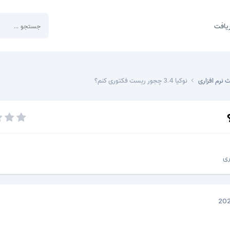
یافت
 نرم افزاری
نوکیا 3.4 چجور ریست فکتوری کنم؟
ری