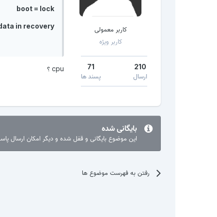
boot = lock
data in recovery
کاربر معمولی
کاربر ویژه
71
210
cpu ؟
ارسال
پسند ها
بایگانی شده
این موضوع بایگانی و قفل شده و دیگر امکان ارسال پا
رفتن به فهرست موضوع ها