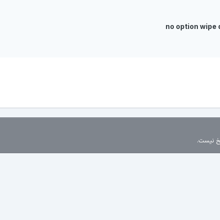
no option wipe 
سخ نیست.