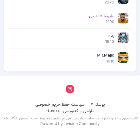
2272
علیرضا شاهرخی
2190
iraj
1843
MR.Majid
1610
پوسته
سیاست حفظ حریم خصوصی
طراحی و کدنویسی: Ravixo
لیه حقوق مادی و معنوی این سایت برای جی اس ام دولوپرز محفوظ است- انجمن بایگانی شد.
Powered by Invision Community