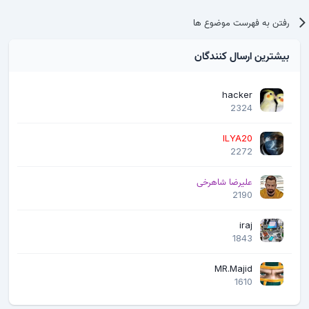
رفتن به فهرست موضوع ها
بیشترین ارسال کنندگان
hacker
2324
ILYA20
2272
علیرضا شاهرخی
2190
iraj
1843
MR.Majid
1610