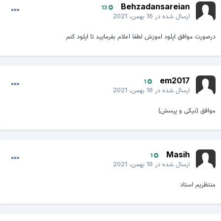
Behzadansareian
13
ارسال شده در
16 بهمن، 2021
رصورت موافق اپلود اموزش لطفا اعلام بفرمایید تا اپلود کنم
em2017
1
ارسال شده در
16 بهمن، 2021
وافق (نیکی و پرسش)
Masih
1
ارسال شده در
16 بهمن، 2021
نتظریم استاد