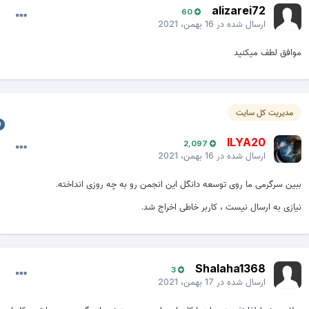
alizarei72
60
ارسال شده در
16 بهمن، 2021
وافق لطف میکنید
مدیریت کل سایت
ILYA20
2,097
ارسال شده در
16 بهمن، 2021
بین سرگرمی ما روی توسعه دانگل این انجمن رو به چه روزی انداخته.
یازی به ارسال نیست ، کاربر خاطی اخراج شد.
Shalaha1368
3
ارسال شده در
17 بهمن، 2021