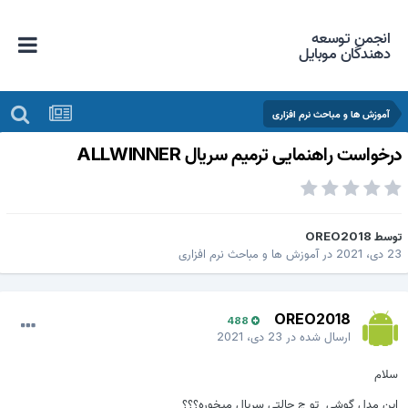
انجمن توسعه
دهندگان موبایل
آموزش ها و مباحث نرم افزاری
رخواست راهنمایی ترمیم سریال ALLWINNER
وسط
OREO2018
 دی، 2021
در
آموزش ها و مباحث نرم افزاری
OREO2018
488
ارسال شده در
23 دی، 2021
سلام
این مدل گوشی تو چ حالتی سریال میخوره؟؟؟