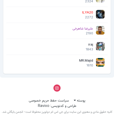
2324
ILYA20
2272
علیرضا شاهرخی
2190
iraj
1843
MR.Majid
1610
پوسته
سیاست حفظ حریم خصوصی
طراحی و کدنویسی: Ravixo
لیه حقوق مادی و معنوی این سایت برای جی اس ام دولوپرز محفوظ است- انجمن بایگانی شد.