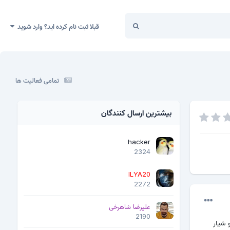
قبلا ثبت نام کرده اید؟ وارد شوید
تمامی فعالیت ها
بیشترین ارسال کنندگان
hacker
2324
ILYA20
2272
علیرضا شاهرخی
2190
L آنتن نمیاره. هر دو شیار