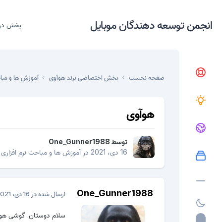
انجمن توسعه دهندگان موبایل
بخش در
صفحه نخست
بخش اختصاصی برند هوآوی
آموزش ها و مبا
هوآوی
توسط
One_Gunner1988
16 دی، 2021
در
آموزش ها و مباحث نرم افزاری
One_Gunner1988
ارسال شده در
16 دی، 2021