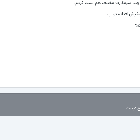
 چنتا سیمکارت مختلف هم تست کردم.
یش افتاده تو آب.
ه؟
سخ نیست.