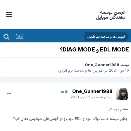
انجمن توسعه
دهندگان موبایل
آموزش ها و مباحث نرم افزاری
EDL MOD و DIAG MODE؟
وسط
One_Gunner1988
 دی، 2021
در
آموزش ها و مباحث نرم افزاری
One_Gunner1988
10
ارسال شده در
16 دی، 2021
سلام دوستان
چطور میشه حالت دیاک مود و EDL مود رو تو گوشی‌های شیائومی فعال کرد؟