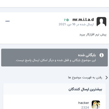
mr.m.i.l.a.d
7
ارسال شده در
16 دی، 2021
پیش نرم افزارکار ببرید
بایگانی شده
این موضوع بایگانی و قفل شده و دیگر امکان ارسال پاسخ نیست.
رفتن به فهرست موضوع ها
بیشترین ارسال کنندگان
hacker
2324