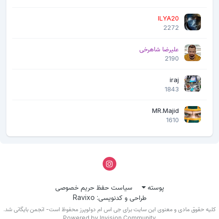
ILYA20
2272
علیرضا شاهرخی
2190
iraj
1843
MR.Majid
1610
پوسته
سیاست حفظ حریم خصوصی
طراحی و کدنویسی: Ravixo
لیه حقوق مادی و معنوی این سایت برای جی اس ام دولوپرز محفوظ است- انجمن بایگانی شد.
Powered by Invision Community