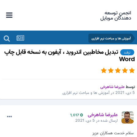
انجمن توسعه
دهندگان موبایل
آموزش ها و مباحث نرم افزاری
تبدیل مخاطبین اندروید ، آیفون به نسخه قابل چاپ
ترفند
Wor
وسط
علیرضا شاهرخی
ی، 2021
در
آموزش ها و مباحث نرم افزاری
علیرضا شاهرخی
1,017
ارسال شده در
5 دی، 2021
سلام خدمت همکاران عزیز