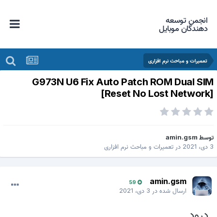
انجمن توسعه
دهندگان موبایل
تعمیرات و مباحث نرم افزاری
G973N U6 Fix Auto Patch ROM Dual SI
[Reset No Lost Network
وسط
amin.gsm
ی، 2021
در
تعمیرات و مباحث نرم افزاری
amin.gsm
59
ارسال شده در
3 دی، 2021
درود