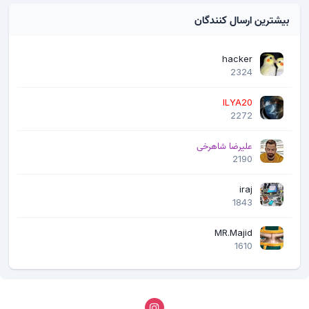
بیشترین ارسال کنندگان
hacker
2324
ILYA20
2272
علیرضا شاهرخی
2190
iraj
1843
MR.Majid
1610