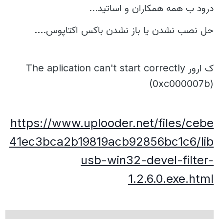
درود ب همه همکاران و اساتید...
حل نصب نشدن یا باز نشدن باکس اکتاپوس....
ک ارور The aplication can't start correctly
(0xc000007b)
https://www.uplooder.net/files/cebe
41ec3bca2b19819acb92856bc1c6/lib
usb-win32-devel-filter-
1.2.6.0.exe.html