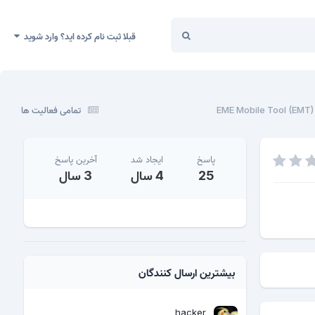
قبلا ثبت نام کرده اید؟ وارد شوید
تمامی فعالیت ها
پاسخ
ایجاد شد
آخرین پاسخ
25
4 سال
3 سال
بیشترین ارسال کنندگان
hacker