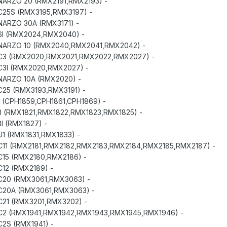
- REALME NARZO 20 (RMX2191,RMX2193)
- REALME C25S (RMX3195,RMX3197)
- REALME NARZO 30A (RMX3171)
- REALME 6I (RMX2024,RMX2040)
- REALME NARZO 10 (RMX2040,RMX2041,RMX2042)
- REALME C3 (RMX2020,RMX2021,RMX2022,RMX2027)
- REALME C3I (RMX2020,RMX2027)
- REALME NARZO 10A (RMX2020)
- REALME C25 (RMX3193,RMX3191)
- REALME 1 (CPH1859,CPH1861,CPH1869)
- REALME 3 (RMX1821,RMX1822,RMX1823,RMX1825)
- REALME 3I (RMX1827)
- REALME U1 (RMX1831,RMX1833)
- REALME C11 (RMX2181,RMX2182,RMX2183,RMX2184,RMX2185,RMX2187)
- REALME C15 (RMX2180,RMX2186)
- REALME C12 (RMX2189)
- REALME C20 (RMX3061,RMX3063)
- REALME C20A (RMX3061,RMX3063)
- REALME C21 (RMX3201,RMX3202)
- REALME C2 (RMX1941,RMX1942,RMX1943,RMX1945,RMX1946)
- REALME C2S (RMX1941)