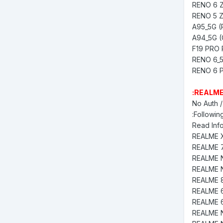
REALME
No Auth /
Followin
Read Info