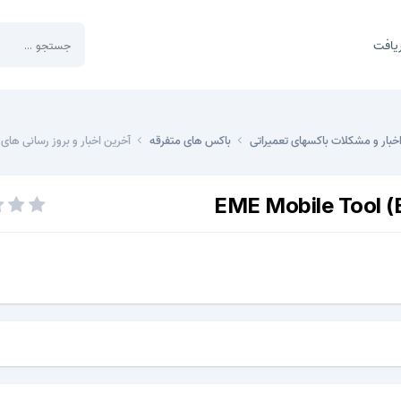
یافت
خبار و مشکلات باکسهای تعمیراتی
باکس های متفرقه
آخرین اخبار و بروز رسانی های EME Mobile Tool (EMT)