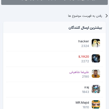
رفتن به فهرست موضوع ها
بیشترین ارسال کنندگان
hacker
2324
ILYA20
2272
علیرضا شاهرخی
2190
iraj
1843
MR.Majid
1610