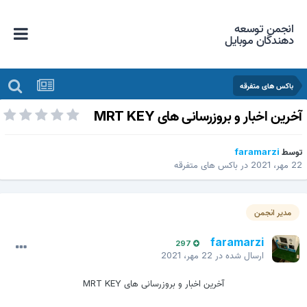
انجمن توسعه
دهندگان موبایل
باکس های متفرقه
خرین اخبار و بروزرسانی های MRT KEY
وسط
faramarzi
 مهر، 2021
در
باکس های متفرقه
مدیر انجمن
faramarzi
297
ارسال شده در
22 مهر، 2021
آخرین اخبار و بروزرسانی های MRT KEY