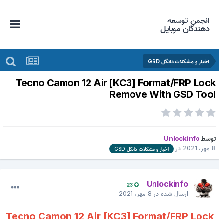
انجمن توسعه
دهندگان موبایل
اخبار و مشکلات دانگل GSD
Tecno Camon 12 Air [KC3] Format/FRP Loc
Remove With GSD Too
وسط
Unlockinfo
هر، 2021
در
اخبار و مشکلات دانگل GSD
Unlockinfo
23
ارسال شده در
8 مهر، 2021
Tecno Camon 12 Air [KC3] Format/FRP Lock