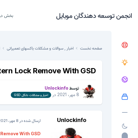
انجمن توسعه دهندگان موبایل
بخش در
صفحه نخست
اخبار , سوالات و مشکلات باکسهای تعمیراتی
ا
tern Lock Remove With GSD
توسط
Unlockinfo
8 مهر، 2021
در
اخبار و مشکلات دانگل GSD
Unlockinfo
ارسال شده در
8 مهر، 2021
k Remove With GSD