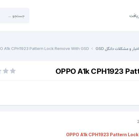
یافت
خبار و مشکلات دانگل GSD
O A1k CPH1923 Pattern Lock Remove With GSD
OPPO A1k CPH1923 Pat
OPPO A1k CPH1923 Pattern Loc