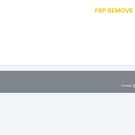
FRP REMOVE 
سخ نیست.