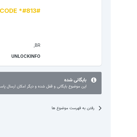
CODE *#813#
BR,
UNLOCKINFO
بایگانی شده
این موضوع بایگانی و قفل شده و دیگر امکان ارسال پا
رفتن به فهرست موضوع ها