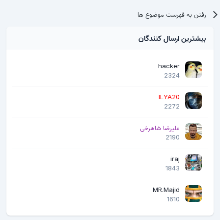
رفتن به فهرست موضوع ها
بیشترین ارسال کنندگان
hacker
2324
ILYA20
2272
علیرضا شاهرخی
2190
iraj
1843
MR.Majid
1610