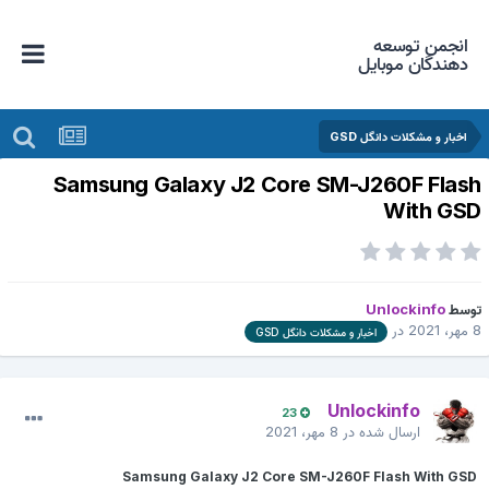
انجمن توسعه
دهندگان موبایل
اخبار و مشکلات دانگل GSD
Samsung Galaxy J2 Core SM-J260F Flas
With GS
وسط
Unlockinfo
هر، 2021
در
اخبار و مشکلات دانگل GSD
Unlockinfo
23
ارسال شده در
8 مهر، 2021
Samsung Galaxy J2 Core SM-J260F Flash With GSD