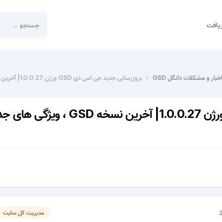
یافت
خبار و مشکلات دانگل GSD
بروزرسانی جدید جی اس دی GSD ورژن 1.0.0.27| آخرین نسخه GSD ، ویژگی های جدید
مدیریت کل سایت