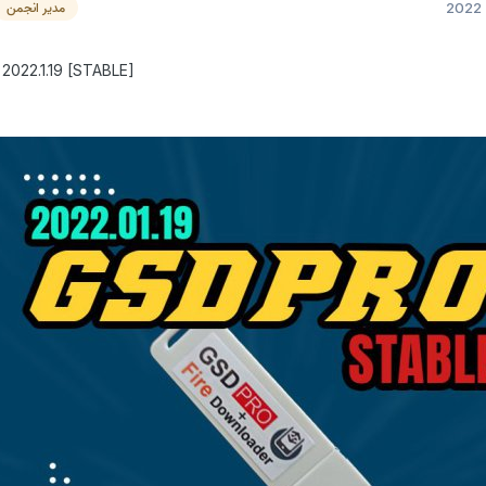
مدیر انجمن
2022.1.19 [STABLE]