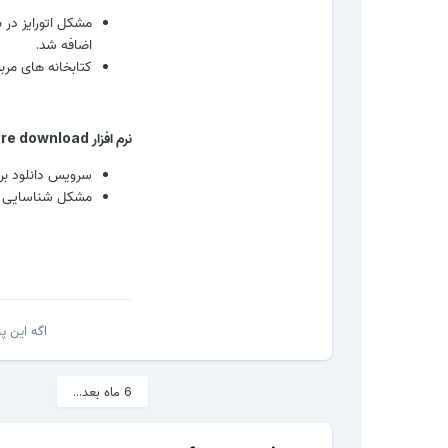
اضافه شد.
کتابخانه های مرب
نرم افزار Fire download
سرویس دانلود بر
مشکل شناسایی و
اگه این 
6 ماه بعد...