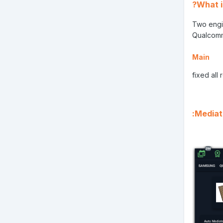
What i
Two engi
Qualcomm
Main
fixed all
Mediat