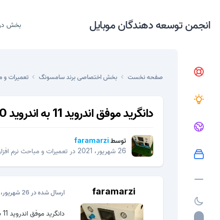
انجمن توسعه دهندگان موبایل
بخش در
صفحه نخست
بخش اختصاصی برند سامسونگ
تعمیرات و م
دانگرید موفق اندروید 11 به اندروید 10 A115f
توسط
faramarzi
26 شهریور، 2021
در
تعمیرات و مباحث نرم افزا
faramarzi
ارسال شده در
26 شهریور، 2021
دانگرید موفق اندروید 11 به اندروید 10 A115f