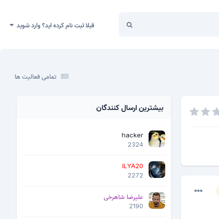
قبلا ثبت نام کرده اید؟ وارد شوید
تمامی فعالیت ها
بیشترین ارسال کنندگان
hacker
2324
ILYA20
2272
علیرضا شاهرخی
2190