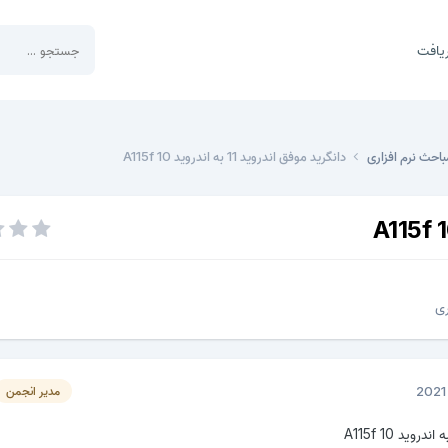
یافت
باحث نرم افزاری
دانگرید موفق اندروید 11 به اندروید 10 A115f
ری
مدیر انجمن