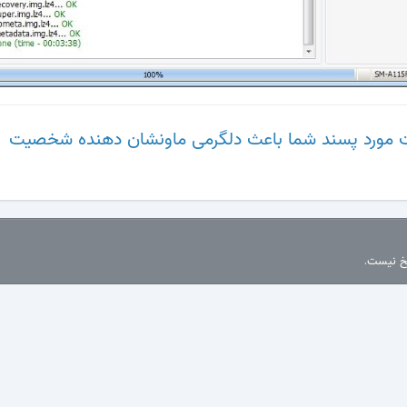
 مورد پسند شما باعث دلگرمی ماونشان دهنده شخصیت
سخ نیست.