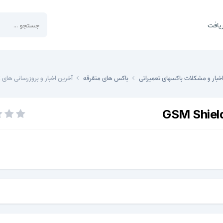
یافت
خبار و مشکلات باکسهای تعمیراتی
باکس های متفرقه
آخرین اخبار و بروزرسانی های GSM Shield Box