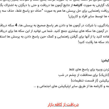
 یک گزارش به صورت
کارنامه
از نتایج آزمون ها دریافت و حتی با دیگران به اشتراک بگذا
دریافت راهنمایی برای حل پرسش ها هم به صورت "حذف دو پاسخ غلط، حذف سه پ
ها توسط سایر افراد و کاربران!
یادگیری، با شرکت در آزمون ها و دادن هر پاسخ صحیح به پرسش ها،
4
سکه دریاف
 در آزمون ها سکه های بیشتری جمع کنید. شما می توانید از این سکه ها برای دریافت
فاده کنید یا از آنها برای گرفتن راهنمایی و کمک حین پاسخ دادن به پرسش ها استفا
اد سکه ها رقابت کنید!
کیشن:
دن ویبره برای پاسخ های غلط
تاریک) برای محافظت از چشم در شب
پلیکیشن (از قسمت تنظیمات)
ه و کارنامه ها از طریق سایر اپلیکیشن های اجتماعی و ...
دریافت از کافه بازار