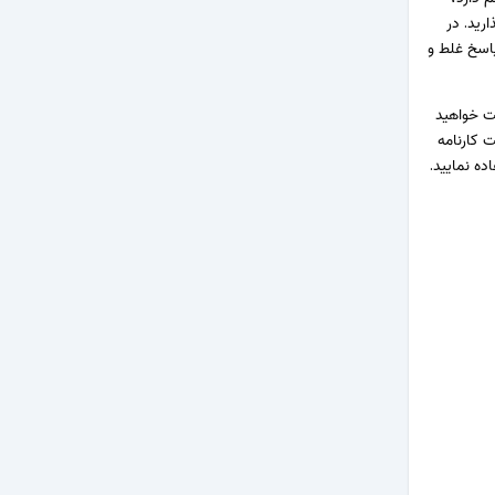
رید. در
اسخ غلط و
ت خواهید
 کارنامه
ده نمایید.