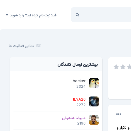
قبلا ثبت نام کرده اید؟ وارد شوید
تمامی فعالیت ها
بیشترین ارسال کنندگان
hacker
2324
ILYA20
2272
علیرضا شاهرخی
2190
 تکرار و