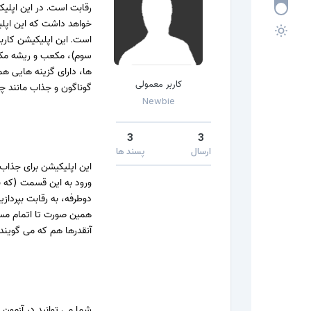
رقابت است. در این اپلیک
خواهد داشت که این اپلیک
است. این اپلیکیشن کاربر
سوم)، مکعب و ریشه مکعب
ها، دارای گزینه هایی ه
کاربر معمولی
گوناگون و جذاب مانند چه
Newbie
3
3
ارسال
پسند ها
این اپلیکیشن برای جذاب
ورود به این قسمت (که ب
دوطرفه، به رقابت بپردازی
همین صورت تا اتمام مسا
آنقدرها هم که می گویند
شما می توانید در آزمون