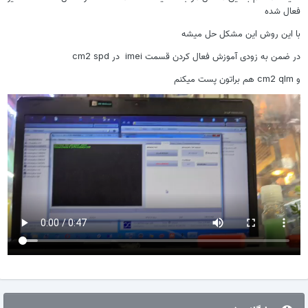
فعال شده
با این روش این مشکل حل میشه
در ضمن به زودی آموزش فعال کردن قسمت imei در cm2 spd
و cm2 qlm هم براتون پست میکنم