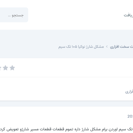
یافت
ث سخت افزاری
مشکل شارژ نوکیا ۱۰۵ تک سیم
اری
لام.دوستان نوکیا 105 تک سیم اوردن برام مشکل شارژ داره تموم قطعات قطعات مسیر شارژو تعویض کر