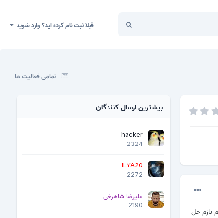
قبلا ثبت نام کرده اید؟ وارد شوید
تمامی فعالیت ها
بیشترین ارسال کنندگان
hacker
2324
ILYA20
2272
علیرضا شاهرخی
2190
دم بازم حل