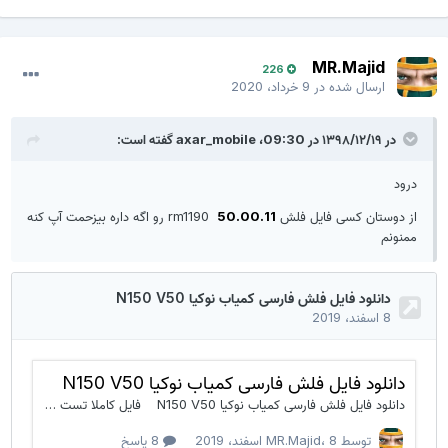
MR.Majid
226
ارسال شده در
9 خرداد، 2020
در ۱۳۹۸/۱۲/۱۹ در 09:30،
axar_mobile
گفته است:
درود
از دوستان کسی فایل فلش
50.00.11
rm1190 رو اگه داره بیزحمت آپ کنه
ممنونم