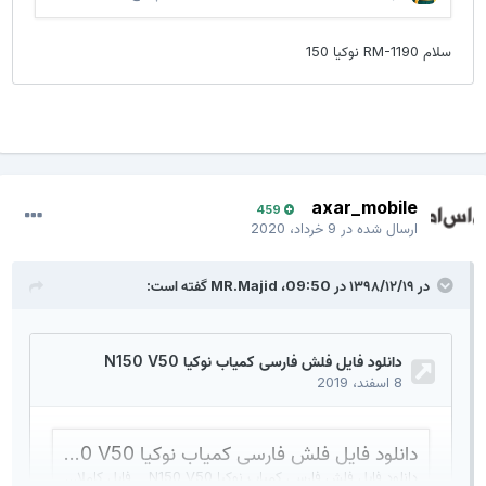
axar_mobile
459
ارسال شده در
9 خرداد، 2020
در ۱۳۹۸/۱۲/۱۹ در 09:50،
MR.Majid
گفته است: