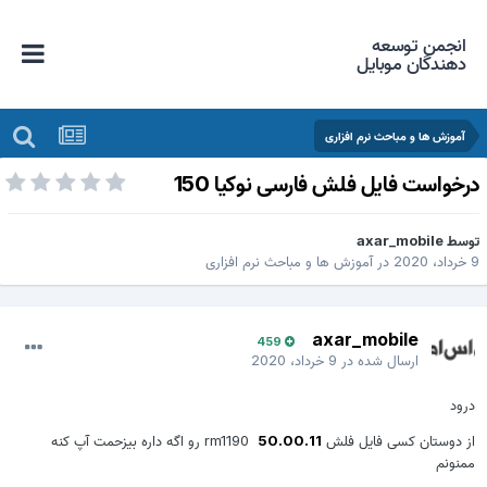
انجمن توسعه
دهندگان موبایل
آموزش ها و مباحث نرم افزاری
رخواست فایل فلش فارسی نوکیا 150
وسط
axar_mobile
داد، 2020
در
آموزش ها و مباحث نرم افزاری
axar_mobile
459
ارسال شده در
9 خرداد، 2020
درود
از دوستان کسی فایل فلش
50.00.11
rm1190 رو اگه داره بیزحمت آپ کنه
ممنونم