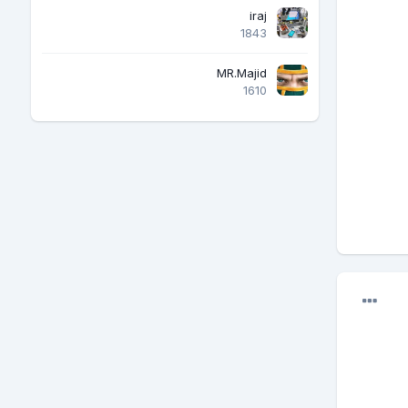
iraj
1843
MR.Majid
1610