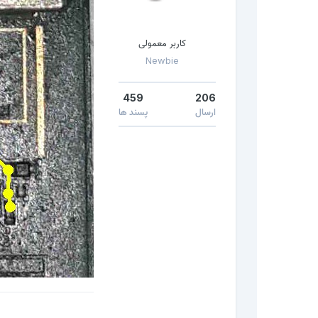
کاربر معمولی
Newbie
459
206
ارسال
پسند ها