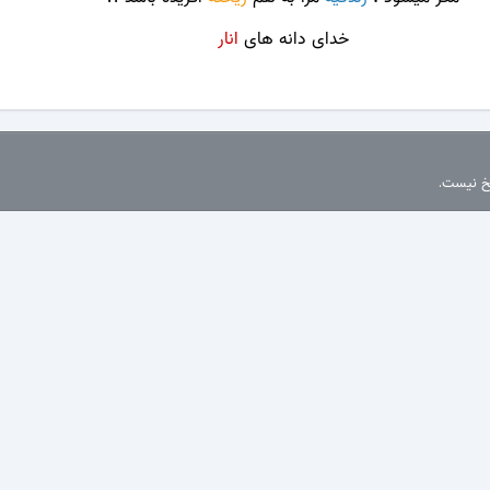
خدای دانه های
انار
سخ نیست.