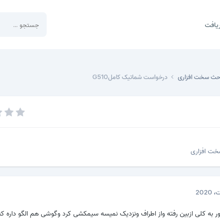
یافت
احث سخت افزاری
درخواست شماتیک کاملG510
خت افزاری
ر به کلی ازبین رفته واز اطراف ونزدیک نمیسه سیمکشی کرد وگوشی هم الگو داره که 