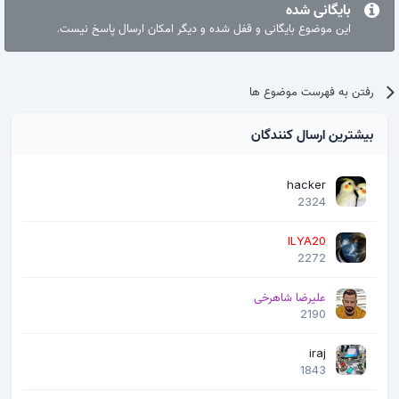
بایگانی شده
این موضوع بایگانی و قفل شده و دیگر امکان ارسال پاسخ نیست.
رفتن به فهرست موضوع ها
بیشترین ارسال کنندگان
hacker
2324
ILYA20
2272
علیرضا شاهرخی
2190
iraj
1843