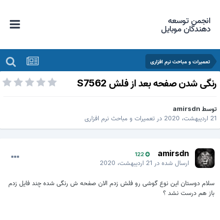
انجمن توسعه
دهندگان موبایل
تعمیرات و مباحث نرم افزاری
نگی شدن صفحه بعد از فلش S7562
وسط
amirsdn
اردیبهشت، 2020
در
تعمیرات و مباحث نرم افزاری
amirsdn
122
ارسال شده در
21 اردیبهشت، 2020
سلام دوستان این نوع گوشی رو فلش زدم الان صفحه ش رنگی شده چند فایل زدم
باز هم درست نشد ؟