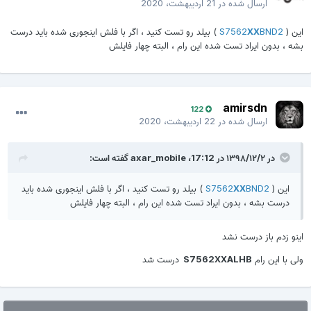
ارسال شده در
21 اردیبهشت، 2020
این (
S7562
BND2
XX
) بیلد رو تست کنید ، اگر با فلش اینجوری شده باید درست
بشه ، بدون ایراد تست شده این رام ، البته چهار فایلش
amirsdn
122
ارسال شده در
22 اردیبهشت، 2020
در ۱۳۹۸/۱۲/۲ در 17:12،
axar_mobile
گفته است:
این (
S7562
BND2
XX
) بیلد رو تست کنید ، اگر با فلش اینجوری شده باید
درست بشه ، بدون ایراد تست شده این رام ، البته چهار فایلش
اینو زدم باز درست نشد
ولی با این رام
S7562XXALHB
درست شد