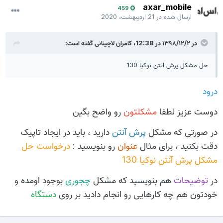
axar_mobile
459
ارسال شده در
21 اردیبهشت، 2020
در ۱۳۹۸/۱۲/۲ در 12:38،
کامران لاچینانی
گفته است:
حل مشکل پرش انتن نوکیا 130
درود
دوست عزیز لطفا
مشکلتون
رو واضح بگین
در صورتی که مشکل
پرش آنتن
دارید ، باید در ایجاد تاپیک
دقت بکنید ، برای مثال
عنوان
رو بنویسید :
درخواست حل
مشکل پرش آنتن نوکیا 130
در
توضیحات
هم بنویسید که مشکل
چجوری
بوجود اومده و
خودتون هم چه کارهایی رو انجام دادید بر روی
دستگاه