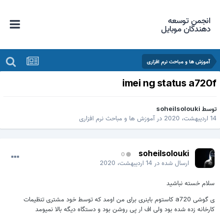
انجمن توسعه
دهندگان موبایل
آموزش ها و مباحث نرم افزاری
imei ng status a720
وسط
soheilsolouki
اردیبهشت، 2020
در
آموزش ها و مباحث نرم افزاری
soheilsolouki
0
ارسال شده در
14 اردیبهشت، 2020
سلام خسته نباشید
ی گوشی a720 کاستوم باینری برای من اومد که توسط خود مشتری تنظیمات
کارخانه زده شده بود ولی اف ار پی روشن بود و دستگاه دیگه بالا نمیومد