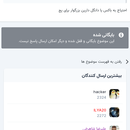
احتیاج به باکس یا دانگل دارین بزرگوار برای پج
بایگانی شده
این موضوع بایگانی و قفل شده و دیگر امکان ارسال پاسخ نیست.
رفتن به فهرست موضوع ها
بیشترین ارسال کنندگان
hacker
2324
ILYA20
2272
علیرضا شاهرخی