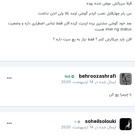
قبلا سریالش عوض شده بوده
من رام چهارفایل نصب کردم گوشی اومد بالا ولی انتن نداشت
بعد خود گوشی مشتری برده اپدیت کرده الان فقط تماس اضطراری داره و وضعیت
imei ng status هست
الان باید چیکارش کنم ؟ فقط نیاز به پچ سرت داره ؟
behroozashrafi
168
ارسال شده در
14 اردیبهشت، 2020
با چیمرا پچ کن
soheilsolouki
0
ارسال شده در
14 اردیبهشت، 2020