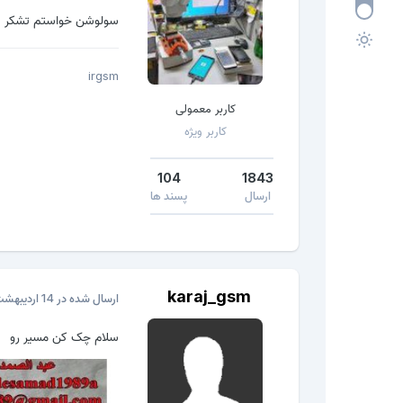
سولوشن خواستم تشکر
irgsm
کاربر معمولی
کاربر ویژه
104
1843
ارسال
پسند ها
karaj_gsm
ارسال شده در
14 اردیبهشت، 2020
سلام چک کن مسیر رو