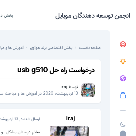
انجمن توسعه دهندگان موبایل
بخش در
صفحه نخست
بخش اختصاصی برند هوآوی
آموزش ها و مب
درخواست راه حل usb g510
توسط
iraj
13 اردیبهشت، 2020
در
آموزش ها و مباحث سخ
iraj
ارسال شده در
13 اردیبهشت، 2020
سلام دوستان مشکل یو اس