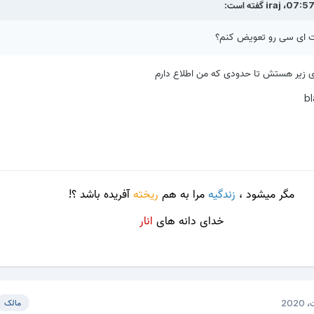
iraj
گفته است:
 ای سی رو تعویض کنم؟
 زیر هستش تا حدودی که من اطلاع دارم
b
مگر میشود ،
زندگیه
مرا به هم
ریخته
آفریده باشد ؟!
خدای دانه های
انار
مالک