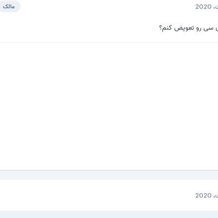
مالک
 سی رو تعویض کنم؟