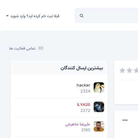
قبلا ثبت نام کرده اید؟ وارد شوید
تمامی فعالیت ها
بیشترین ارسال کنندگان
hacker
2324
ILYA20
2272
علیرضا شاهرخی
2190