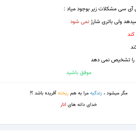
 آی سی مشکلات زیر بوجود میاد :
دهد ولی باتری شارژ
نمی شود
ند
 را تشخیص نمی دهد
موفق باشید
مگر میشود ،
زندگیه
مرا به هم
ریخته
آفریده باشد ؟!
خدای دانه های
انار