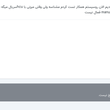
دوستان هارد تعویض کردیم الان روسیستم همکار تست کردم مشناسه و
سخ نیست.