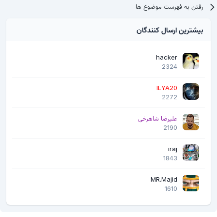
رفتن به فهرست موضوع ها
بیشترین ارسال کنندگان
hacker
2324
ILYA20
2272
علیرضا شاهرخی
2190
iraj
1843
MR.Majid
1610