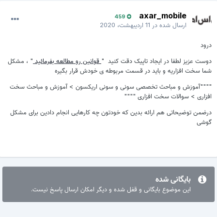
axar_mobile
459
ارسال شده در
11 اردیبهشت، 2020
درود
دوست عزیز لطفا در ایجاد تاپیک دقت کنید "
قوانین رو مطالعه بفرمائید
" ، مشکل
شما سخت افزاریه و باید در قسمت مربوطه ی خودش قرار بگیره
""""آموزش و مباحث تخصصی سونی و سونی اریکسون > آموزش و مباحث سخت
افزاری > سوالات سخت افزاری """"
درضمن توضیحاتی هم ارائه بدین که خودتون چه کارهایی انجام دادین برای مشکل
گوشی
بایگانی شده
این موضوع بایگانی و قفل شده و دیگر امکان ارسال پاسخ نیست.