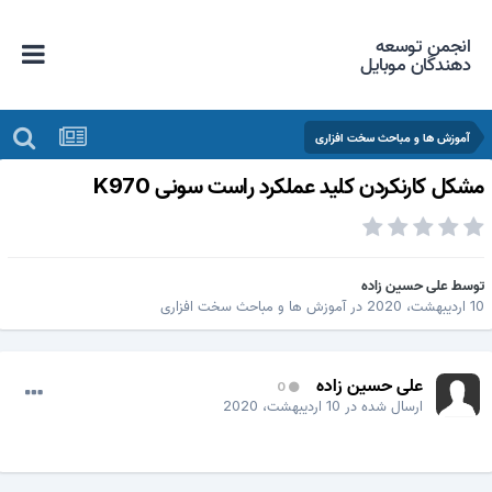
انجمن توسعه
دهندگان موبایل
آموزش ها و مباحث سخت افزاری
شکل کارنکردن کلید عملکرد راست سونی K970
وسط
علی حسین زاده
اردیبهشت، 2020
در
آموزش ها و مباحث سخت افزاری
علی حسین زاده
0
ارسال شده در
10 اردیبهشت، 2020