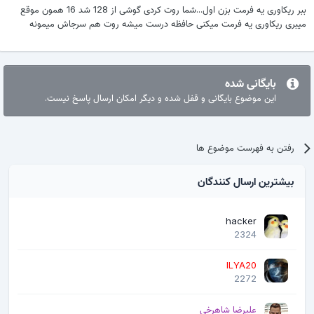
ببر ریکاوری یه فرمت بزن اول...شما روت کردی گوشی از 128 شد 16 همون موقع
میبری ریکاوری یه فرمت میکنی حافظه درست میشه روت هم سرجاش میمونه
بایگانی شده
این موضوع بایگانی و قفل شده و دیگر امکان ارسال پاسخ نیست.
رفتن به فهرست موضوع ها
بیشترین ارسال کنندگان
hacker
2324
ILYA20
2272
علیرضا شاهرخی