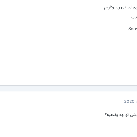
 ای دی رو برداریم
نید
وشی تو چه وضعیه؟