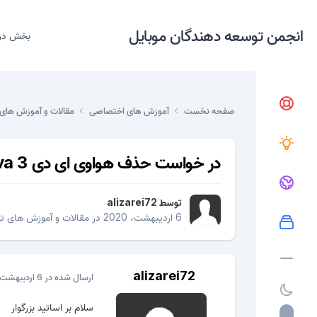
انجمن توسعه دهندگان موبایل
بخش در
صفحه نخست
آموزش های اختصاصی
مقالات و آموزش های 
در خواست حذف هواوی ای دی nova 3
توسط
alizarei72
6 اردیبهشت، 2020
در
مقالات و آموزش های تو
alizarei72
ارسال شده در
6 اردیبهشت، 2020
سلام بر اساتید بزرگوار