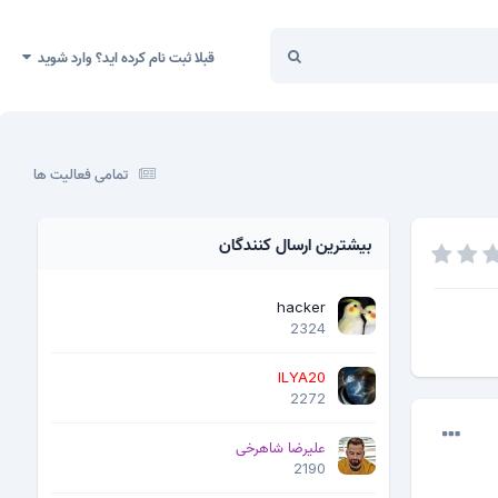
قبلا ثبت نام کرده اید؟ وارد شوید
تمامی فعالیت ها
بیشترین ارسال کنندگان
hacker
2324
ILYA20
2272
علیرضا شاهرخی
2190