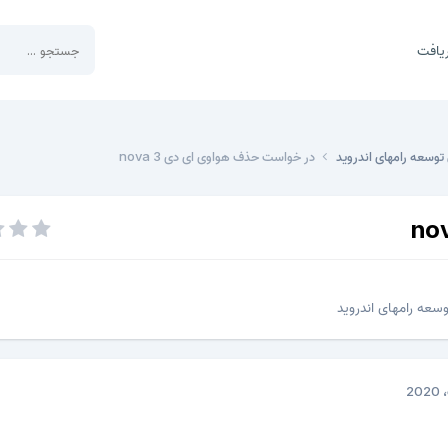
یافت
توسعه رامهای اندروید
در خواست حذف هواوی ای دی nova 3
سعه رامهای اندروید