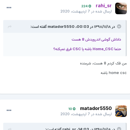
rahi_sr
224
ارسال شده در
7 اردیبهشت، 2020
در ۱۳۹۸/۱۱/۱۸ در 00:03،
matador5550
گفته است:
داداش گوشی اندرویدش 8 هست
حتما Home_CSC باشه یا CSC فرق نمیکنه؟
من فک کردم 8 هست، شرمنده
home csc باشه
matador5550
10
ارسال شده در
7 اردیبهشت، 2020
در ۱۳۹۸/۱۱/۱۸ در 14:03،
rahi_sr
گفته است: