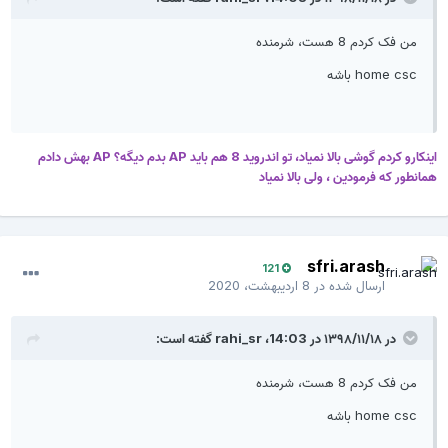
من فک کردم 8 هست، شرمنده
home csc باشه
اینکارو کردم گوشی بالا نمیاد، تو اندروید 8 هم باید AP بدم دیگه؟ AP بهش دادم
همانطور که فرمودین ، ولی بالا نمیاد
sfri.arash
121
ارسال شده در
8 اردیبهشت، 2020
در ۱۳۹۸/۱۱/۱۸ در 14:03،
rahi_sr
گفته است:
من فک کردم 8 هست، شرمنده
home csc باشه