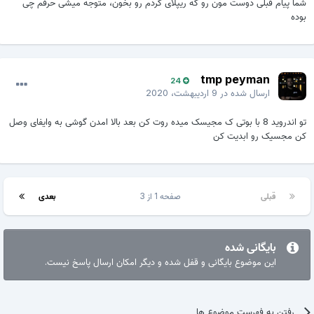
شما پیام قبلی دوست مون رو که ریپلای کردم رو بخون، متوجه میشی حرفم چی
بوده
tmp peyman
24
ارسال شده در
9 اردیبهشت، 2020
تو اندروید 8 با بوتی ک مجیسک میده روت کن بعد بالا امدن گوشی به وایفای وصل
کن مجسیک رو ابدیت کن
قبلی
صفحه 1 از 3
بعدی
بایگانی شده
این موضوع بایگانی و قفل شده و دیگر امکان ارسال پاسخ نیست.
رفتن به فهرست موضوع ها