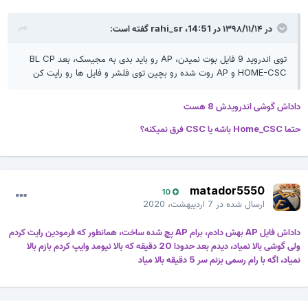
در ۱۳۹۸/۱۱/۱۴ در 14:51،
rahi_sr
گفته است:
توی اندروید 9 فایل بوت نمیدن، AP رو باید بدی به مجیسک، بعد BL CP
HOME-CSC و AP روت شده رو بچین توی فلشر و فایل ها رو رایت کن
داداش گوشی اندرویدش 8 هست
حتما Home_CSC باشه یا CSC فرق نمیکنه؟
matador5550
10
ارسال شده در
7 اردیبهشت، 2020
داداش فایل AP بهش دادم، برام AP پچ شده ساخت، همانطور که فرمودین رایت کردم
ولی گوشی بالا نمیاد، دیدم بعد حدودا 20 دقیقه که بالا نیومد وایپ کردم بازم بالا
نمیاد، اگه با رام رسمی بزنم سر 5 دقیقه بالا میاد