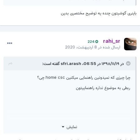
باینری گوشیتون چنده یه توضیح مختصری بدین
rahi_sr
224
ارسال شده در
8 اردیبهشت، 2020
در ۱۳۹۸/۱۱/۱۹ در 06:55،
sfri.arash
گفته است:
چرا چیزی که نمیدونین راهنمایی میکنین home csc چی؟
ربطی به موضوع نداره راهنماییتون
نمایش