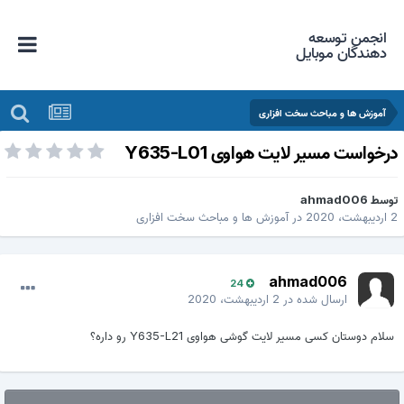
انجمن توسعه
دهندگان موبایل
آموزش ها و مباحث سخت افزاری
رخواست مسیر لایت هواوی Y635-L01
وسط
ahmad006
دیبهشت، 2020
در
آموزش ها و مباحث سخت افزاری
ahmad006
24
ارسال شده در
2 اردیبهشت، 2020
سلام دوستان کسی مسیر لایت گوشی هواوی Y635-L21 رو داره؟