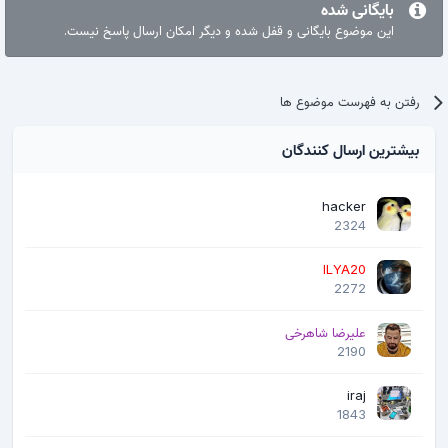
بایگانی شده
این موضوع بایگانی و قفل شده و دیگر امکان ارسال پاسخ نیست.
رفتن به فهرست موضوع ها
بیشترین ارسال کنندگان
hacker
2324
ILYA20
2272
علیرضا شاهرخی
2190
iraj
1843