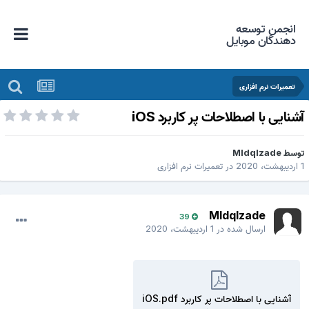
انجمن توسعه
دهندگان موبایل
تعمیرات نرم افزاری
شنایی با اصطلاحات پر کاربرد iOS
وسط
Mldqlzade
هشت، 2020
در
تعمیرات نرم افزاری
Mldqlzade
39
ارسال شده در
1 اردیبهشت، 2020
آشنایی با اصطلاحات پر کاربرد iOS.pdf