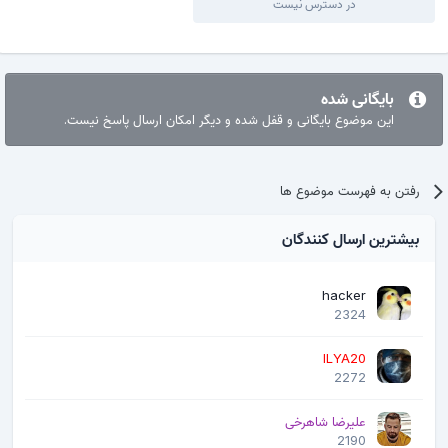
در دسترس نیست
بایگانی شده
این موضوع بایگانی و قفل شده و دیگر امکان ارسال پاسخ نیست.
رفتن به فهرست موضوع ها
بیشترین ارسال کنندگان
hacker
2324
ILYA20
2272
علیرضا شاهرخی
2190