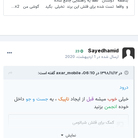
Sayedhamid
23
ارسال شده در
1 اردیبهشت، 2020
در ۱۳۹۸/۱۱/۱۲ در 06:10،
axar_mobile
گفته است:
درود
خیلی
خوب
میشه
قبل
از ایجاد
تاپیک
، یه
جست و جو
داخل
خوده
انجمن
بزنید
نمایش