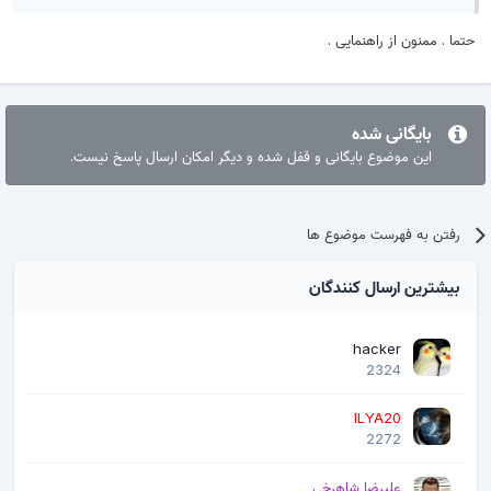
حتما . ممنون از راهنمایی .
بایگانی شده
این موضوع بایگانی و قفل شده و دیگر امکان ارسال پاسخ نیست.
رفتن به فهرست موضوع ها
بیشترین ارسال کنندگان
hacker
2324
ILYA20
2272
علیرضا شاهرخی