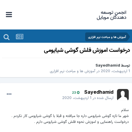
انجمن توسعه
دهندگان موبایل
آموزش ها و مباحث نرم افزاری
رخواست اموزش فلش گوشی شیایومی
وسط
Sayedhamid
هشت، 2020
در
آموزش ها و مباحث نرم افزاری
Sayedhamid
23
ارسال شده در
1 اردیبهشت، 2020
سلام
شهر ما تازه گوشی شیایومی داره جا میافته و قبلا با گوشی شیایومی کار نکردم .
درخواست راهنمایی و اموزش نحوه فلش گوشی شیایومی دارم .