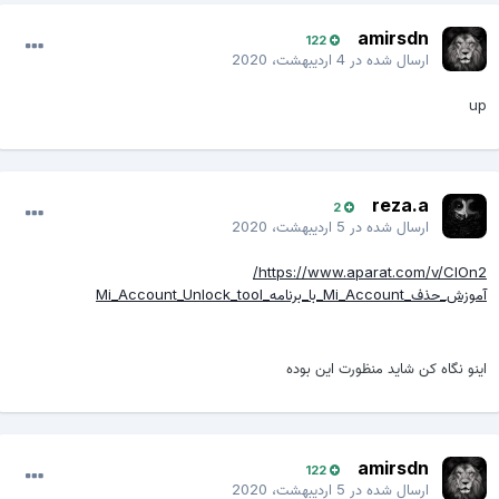
amirsdn
122
ارسال شده در
4 اردیبهشت، 2020
up
reza.a
2
ارسال شده در
5 اردیبهشت، 2020
https://www.aparat.com/v/CIOn2/
آموزش_حذف_Mi_Account_با_برنامه_Mi_Account_Unlock_tool
اینو نگاه کن شاید منظورت این بوده
amirsdn
122
ارسال شده در
5 اردیبهشت، 2020