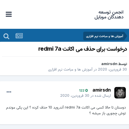
انجمن توسعه
دهندگان موبایل
آموزش ها و مباحث نرم افزاری
رخواست برای حذف می اکانت redmi 7a
وسط
amirsdn
 فروردین، 2020
در
آموزش ها و مباحث نرم افزاری
amirsdn
122
ارسال شده در
30 فروردین، 2020
دوستان تا حالا کسی می اکانت redmi 7a آندروید 10 حذف کرده ؟ این یکی موندم
توش چجوری باز میشه ؟