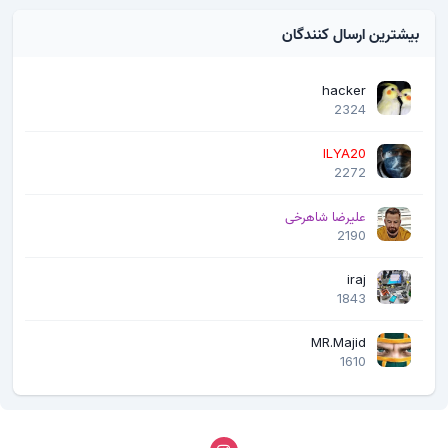
بیشترین ارسال کنندگان
hacker
2324
ILYA20
2272
علیرضا شاهرخی
2190
iraj
1843
MR.Majid
1610