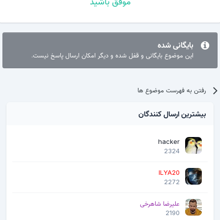
موفق باشید
بایگانی شده
این موضوع بایگانی و قفل شده و دیگر امکان ارسال پاسخ نیست.
رفتن به فهرست موضوع ها
بیشترین ارسال کنندگان
hacker
2324
ILYA20
2272
علیرضا شاهرخی
2190