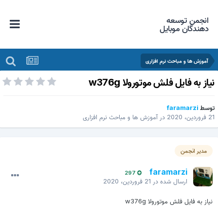
انجمن توسعه
دهندگان موبایل
آموزش ها و مباحث نرم افزاری
یاز به فایل فلش موتورولا w376g
وسط
faramarzi
فروردین، 2020
در
آموزش ها و مباحث نرم افزاری
مدیر انجمن
faramarzi
297
ارسال شده در
21 فروردین، 2020
نیاز به فایل فلش موتورولا w376g