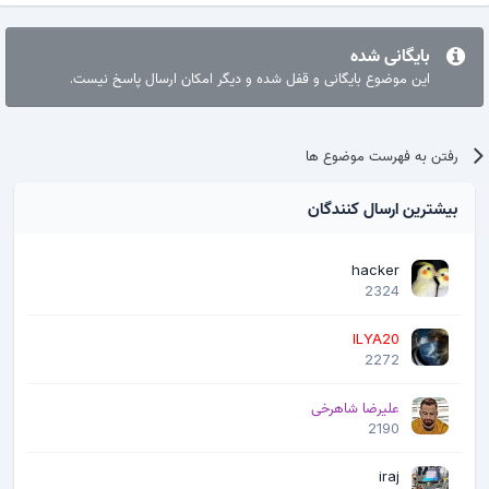
بایگانی شده
این موضوع بایگانی و قفل شده و دیگر امکان ارسال پاسخ نیست.
رفتن به فهرست موضوع ها
بیشترین ارسال کنندگان
hacker
2324
ILYA20
2272
علیرضا شاهرخی
2190
iraj