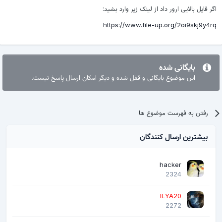
اگر فایل بالایی ارور داد از لینک زیر وارد بشید:
https://www.file-up.org/2oi9skj9y4rq
بایگانی شده
این موضوع بایگانی و قفل شده و دیگر امکان ارسال پاسخ نیست.
رفتن به فهرست موضوع ها
بیشترین ارسال کنندگان
hacker
2324
ILYA20
2272