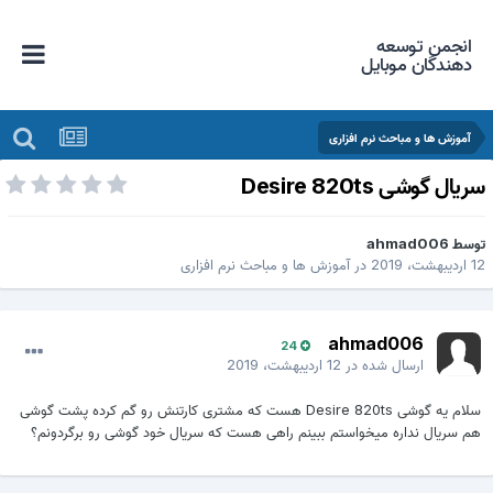
انجمن توسعه
دهندگان موبایل
آموزش ها و مباحث نرم افزاری
ریال گوشی Desire 820ts
وسط
ahmad006
اردیبهشت، 2019
در
آموزش ها و مباحث نرم افزاری
ahmad006
24
ارسال شده در
12 اردیبهشت، 2019
سلام یه گوشی Desire 820ts هست که مشتری کارتنش رو گم کرده پشت گوشی
هم سریال نداره میخواستم ببینم راهی هست که سریال خود گوشی رو برگردونم؟