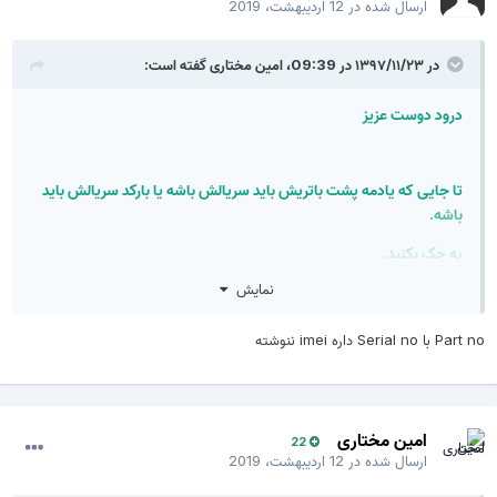
ارسال شده در
12 اردیبهشت، 2019
در ۱۳۹۷/۱۱/۲۳ در 09:39،
امین مختاری
گفته است:
درود دوست عزیز
تا جایی که یادمه پشت باتریش باید سریالش باشه یا بارکد سریالش باید
باشه.
یه چک بکنید.
نمایش
Part no با Serial no داره imei ننوشته
امین مختاری
22
ارسال شده در
12 اردیبهشت، 2019