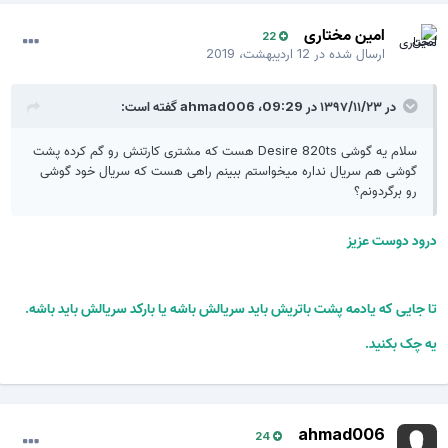
امین مختاری
22
ارسال شده در
12 اردیبهشت، 2019
در ۱۳۹۷/۱۱/۲۳ در 09:29،
ahmad006
گفته است:
سلام یه گوشی Desire 820ts هست که مشتری کارتنش رو گم کرده پشت
گوشی هم سریال نداره میخواستم ببینم راهی هست که سریال خود گوشی
رو برگردونم؟
درود دوست عزیز
تا جایی که یادمه پشت باتریش باید سریالش باشه یا بارکد سریالش باید باشه.
یه چک بکنید.
ahmad006
24