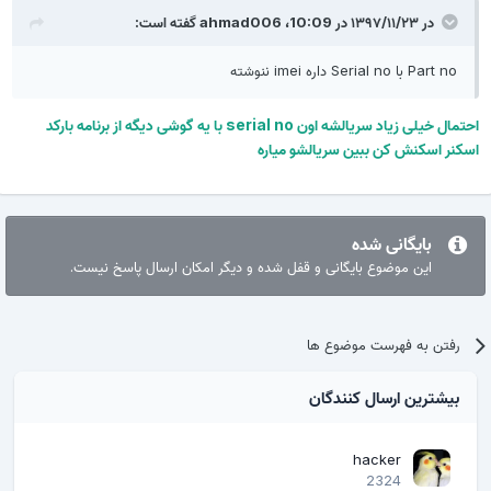
در ۱۳۹۷/۱۱/۲۳ در 10:09،
ahmad006
گفته است:
Part no با Serial no داره imei ننوشته
احتمال خیلی زیاد سریالشه اون serial no با یه گوشی دیگه از برنامه بارکد
اسکنر اسکنش کن ببین سریالشو میاره
بایگانی شده
این موضوع بایگانی و قفل شده و دیگر امکان ارسال پاسخ نیست.
رفتن به فهرست موضوع ها
بیشترین ارسال کنندگان
hacker
2324