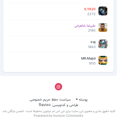
ILYA20
2272
علیرضا شاهرخی
2190
iraj
1843
MR.Majid
1610
پوسته
سیاست حفظ حریم خصوصی
طراحی و کدنویسی: Ravixo
لیه حقوق مادی و معنوی این سایت برای جی اس ام دولوپرز محفوظ است- انجمن بایگانی شد.
Powered by Invision Community