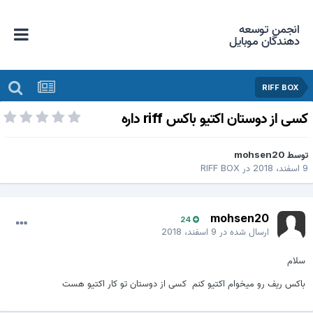
انجمن توسعه
دهندگان موبایل
RIFF BOX
سی از دوستان اکتیو باکس riff داره
وسط
mohsen20
فند، 2018
در
RIFF BOX
mohsen20
24
ارسال شده در
9 اسفند، 2018
سلام
باکس ریف رو میخوام اکتیو کنم کسی از دوستان تو کار اکتیو هست