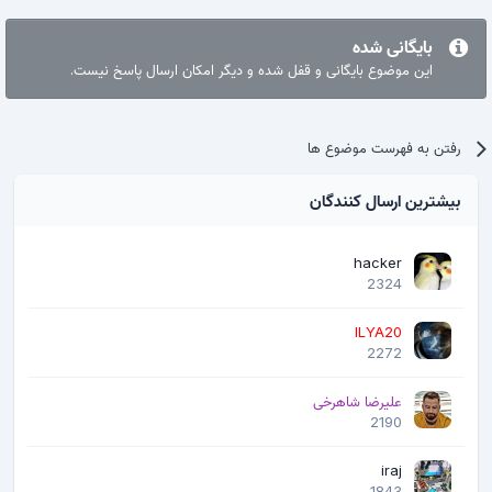
بایگانی شده
این موضوع بایگانی و قفل شده و دیگر امکان ارسال پاسخ نیست.
رفتن به فهرست موضوع ها
بیشترین ارسال کنندگان
hacker
2324
ILYA20
2272
علیرضا شاهرخی
2190
iraj
1843