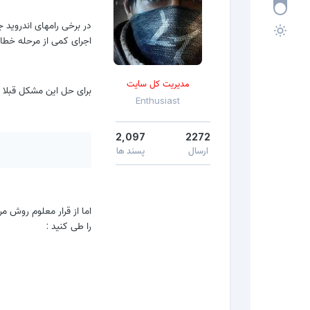
اجرای کمی از مرحله خط
مدیریت کل سایت
برای حل این مشکل قبلا ب
Enthusiast
2,097
2272
ارسال
پسند ها
اما از قرار معلوم روش م
را طی کنید :