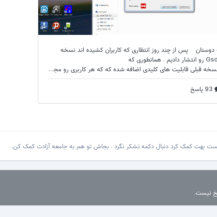
پست بهت کمک کرد دنبال دکمه تشکر نگرد . بجاش تو هم به جامعه آزادت کمک کن.
سخ نیست.