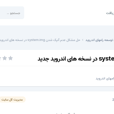
یافت
توسعه رامهای اندروید
حل مشکل عدم آنپک شدن system.img در نسخه های اندروید جدید
های اندروید
مدیریت کل سایت
با سلام و درود