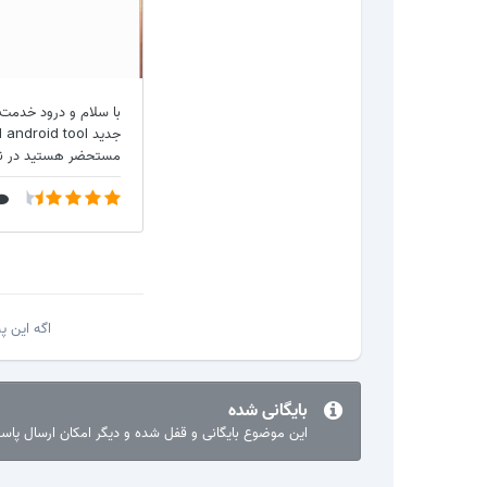
اگه این 
بایگانی شده
این موضوع بایگانی و قفل شده و دیگر امکان ارسال پا