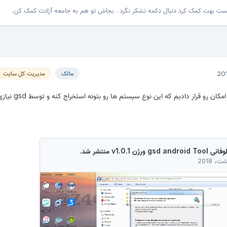
پست بهت کمک کرد دنبال دکمه تشکر نگرد . بجاش تو هم به جامعه آزادت کمک کن.
مالک
مدیریت کل سایت
در نسخه جدید gsd این امکان رو قرار دادیم که این نوع سیستم ه