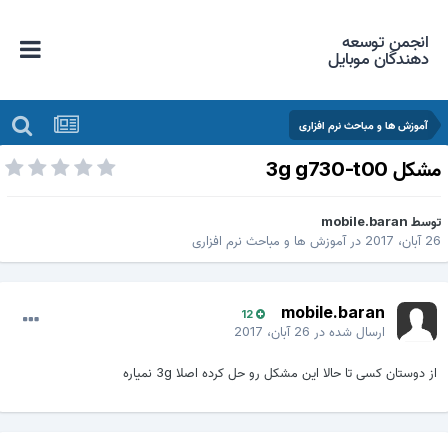
انجمن توسعه
دهندگان موبایل
آموزش ها و مباحث نرم افزاری
شکل 3g g730-t00
وسط
mobile.baran
 آبان، 2017
در
آموزش ها و مباحث نرم افزاری
mobile.baran
12
ارسال شده در
26 آبان، 2017
از دوستان کسی تا حالا این مشکل رو حل کرده اصلا 3g نمیاره