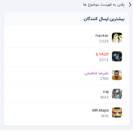
رفتن به فهرست موضوع ها
بیشترین ارسال کنندگان
hacker
2324
ILYA20
2272
علیرضا شاهرخی
2190
iraj
1843
MR.Majid
1610