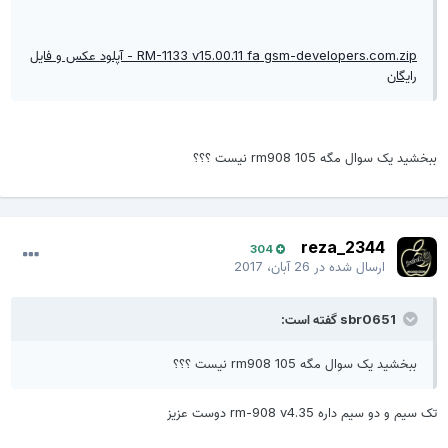
RM-1133 v15.00.11 fa gsm-developers.com.zip - آپلود عکس و فایل
رایگان
ببخشید یک سوال مگه 105 rm908 نیست ؟؟؟
reza_2344
304
ارسال شده در
26 آبان، 2017
sbr0651 گفته است:
ببخشید یک سوال مگه 105 rm908 نیست ؟؟؟
تک سیم و دو سیم داره rm-908 v4.35 دوست عزیز