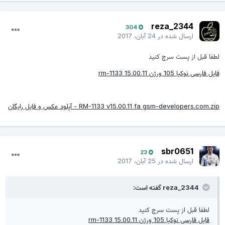
reza_2344
304
ارسال شده در
24 آبان، 2017
لطفا قبل از پست سرچ کنید
فایل فارسی نوکیا 105 ورژن 15.00.11 rm-1133
RM-1133 v15.00.11 fa gsm-developers.com.zip - آپلود عکس و فایل رایگان
sbr0651
23
ارسال شده در
25 آبان، 2017
reza_2344 گفته است:
لطفا قبل از پست سرچ کنید
فایل فارسی نوکیا 105 ورژن 15.00.11 rm-1133