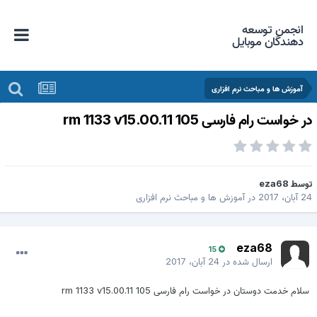
انجمن توسعه
دهندگان موبایل
آموزش ها و مباحث نرم افزاری
ر خواست رام فارسی 105 rm 1133 v15.00.11
وسط
eza68
 آبان، 2017
در
آموزش ها و مباحث نرم افزاری
eza68
15
ارسال شده در
24 آبان، 2017
سلام خدمت دوستان در خواست رام فارسی 105 rm 1133 v15.00.11