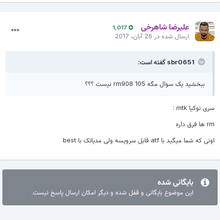
علیرضا شاهرخی
1,017
ارسال شده در
26 آبان، 2017
sbr0651 گفته است:
ببخشید یک سوال مگه 105 rm908 نیست ؟؟؟
سری نوکیا mtk :
rm ها فرق داره
اونی که شما میگید با atf قابل سرویسه ولی مدیاتک با best
بایگانی شده
این موضوع بایگانی و قفل شده و دیگر امکان ارسال پاسخ نیست.