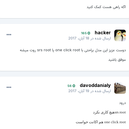
اگه راهی هست کمک کنید
hacker
165
ارسال شده در
18 آبان، 2017
دوست عزیز این مدل براحتی با one click root یا srs root روت میشه
موفق باشید
davoddanialy
56
ارسال شده در
19 آبان، 2017
درود
srs rootهیچ کاری نکرد
one click root هم اکانت خواست