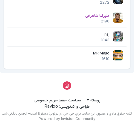
2272
علیرضا شاهرخی
2190
iraj
1843
MR.Majid
1610
پوسته
سیاست حفظ حریم خصوصی
طراحی و کدنویسی: Ravixo
لیه حقوق مادی و معنوی این سایت برای جی اس ام دولوپرز محفوظ است- انجمن بایگانی شد.
Powered by Invision Community