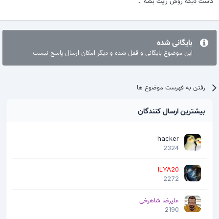
کاست دیگه روش رایت بشه ...
بایگانی شده
این موضوع بایگانی و قفل شده و دیگر امکان ارسال پاسخ نیست.
رفتن به فهرست موضوع ها
بیشترین ارسال کنندگان
hacker
2324
ILYA20
2272
علیرضا شاهرخی
2190