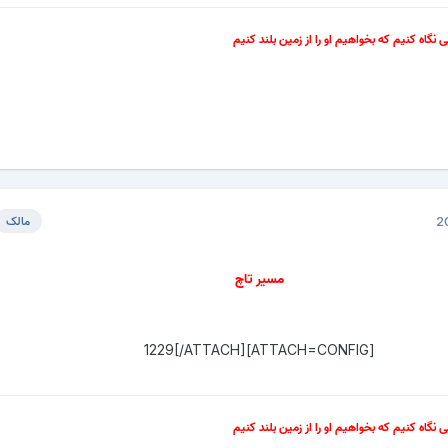
سی نگاه کنیم که بخواهیم او را از زمین بلند کنیم
مالک
مسیر تاچ
[ATTACH=CONFIG]1229[/ATTACH]
سی نگاه کنیم که بخواهیم او را از زمین بلند کنیم