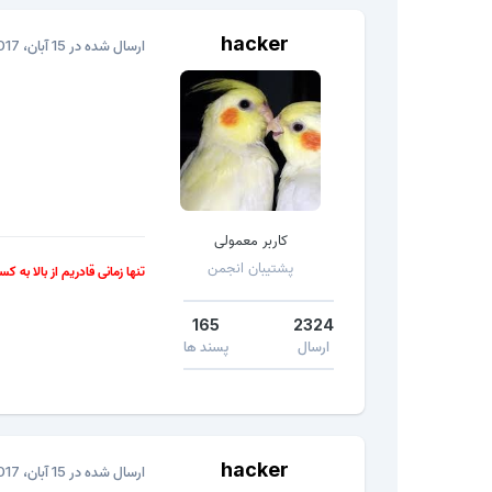
hacker
ارسال شده در
15 آبان، 2017
کاربر معمولی
پشتیبان انجمن
تنها زمانی قادریم از بالا به ک
165
2324
ارسال
پسند ها
hacker
ارسال شده در
15 آبان، 2017