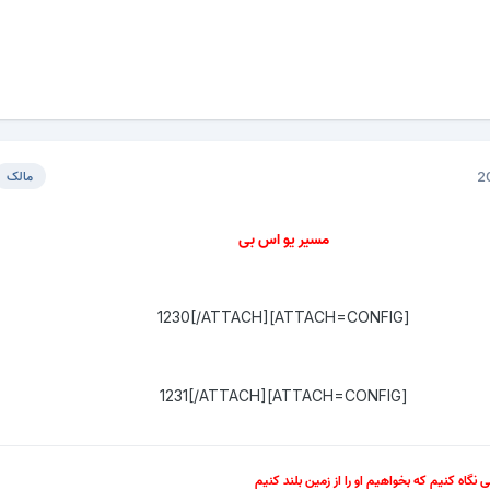
مالک
مسیر یو اس بی
[ATTACH=CONFIG]1230[/ATTACH]
[ATTACH=CONFIG]1231[/ATTACH]
سی نگاه کنیم که بخواهیم او را از زمین بلند کنیم