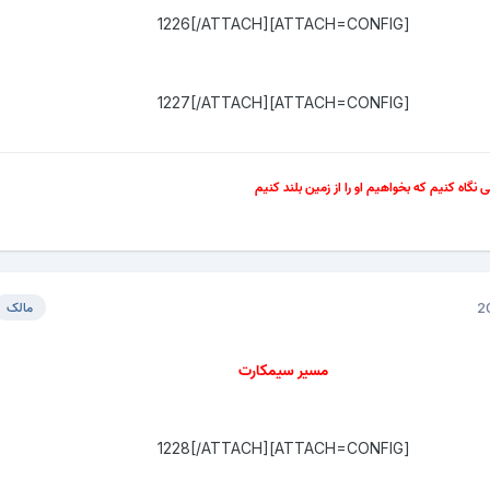
[ATTACH=CONFIG]1226[/ATTACH]
[ATTACH=CONFIG]1227[/ATTACH]
سی نگاه کنیم که بخواهیم او را از زمین بلند کنیم
مالک
مسیر سیمکارت
[ATTACH=CONFIG]1228[/ATTACH]