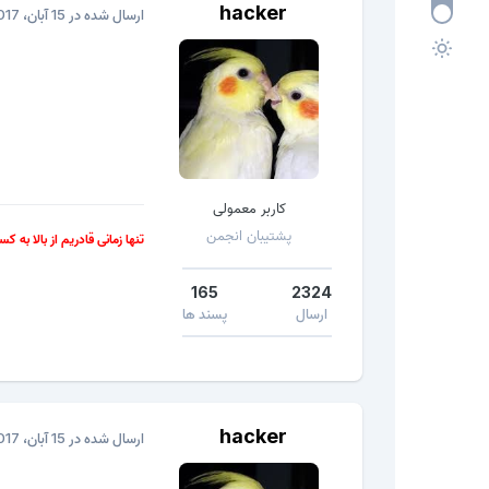
hacker
ارسال شده در
15 آبان، 2017
کاربر معمولی
پشتیبان انجمن
تنها زمانی قادریم از بالا به ک
165
2324
ارسال
پسند ها
hacker
ارسال شده در
15 آبان، 2017