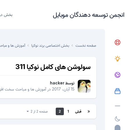
انجمن توسعه دهندگان موبایل
بخش در
صفحه نخست
بخش اختصاصی برند نوکیا
آموزش ها و مباح
سولوشن های کامل نوکیا 311
توسط
hacker
15 آبان، 2017
در
آموزش ها و مباحث سخت افزا
قبلی
1
2
صفحه 2 از 2