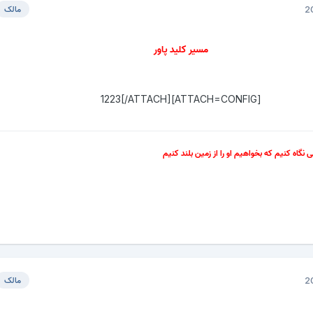
مالک
مسیر کلید پاور
[ATTACH=CONFIG]1223[/ATTACH]
سی نگاه کنیم که بخواهیم او را از زمین بلند کنیم
مالک