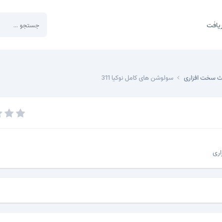
یافت
ث سخت افزاری
سولوشن های کامل نوکیا 311
ری