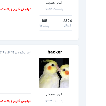
کاربر معمولی
پشتیبان انجمن
تنها زمانی قادریم از بالا به ک
165
2324
ارسال
پسند ها
hacker
ارسال شده در
15 آبان، 2017
کاربر معمولی
پشتیبان انجمن
تنها زمانی قادریم از بالا به ک